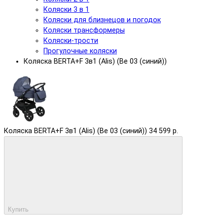
Коляски 3 в 1
Коляски для близнецов и погодок
Коляски трансформеры
Коляски-трости
Прогулочные коляски
Коляска BERTA+F 3в1 (Alis) (Be 03 (синий))
Коляска BERTA+F 3в1 (Alis) (Be 03 (синий))
34 599 р.
Купить