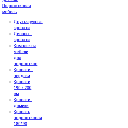
Подростковая
мебель
Двухъярусные
кровати
Диваны -
кровати
Комплекты
мебели
для
подростков
Кровати -
чердаки
Кровати
190 / 200
см
Кровати-
домики
Кровать
подростковая
180*90