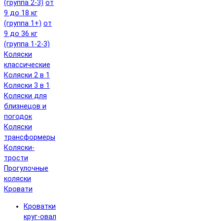
(группа 2-3)
от
9 до 18 кг
(группа 1+)
от
9 до 36 кг
(группа 1-2-3)
Коляски
классические
Коляски 2 в 1
Коляски 3 в 1
Коляски для
близнецов и
погодок
Коляски
трансформеры
Коляски-
трости
Прогулочные
коляски
Кровати
Кроватки
круг-овал