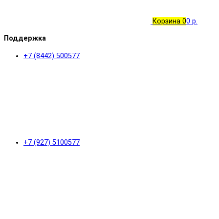
Корзина
0
0 р.
Поддержка
+7 (8442) 500577
+7 (927) 5100577