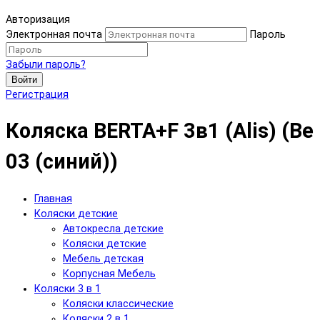
Авторизация
Электронная почта
Пароль
Забыли пароль?
Войти
Регистрация
Коляска BERTA+F 3в1 (Alis) (Be
03 (синий))
Главная
Коляски детские
Автокресла детские
Коляски детские
Мебель детская
Корпусная Мебель
Коляски 3 в 1
Коляски классические
Коляски 2 в 1