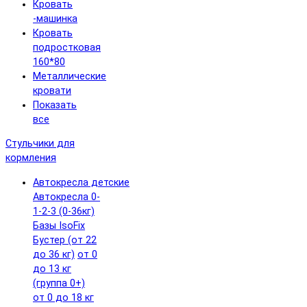
Кровать
-машинка
Кровать
подростковая
160*80
Металлические
кровати
Показать
все
Стульчики для
кормления
Автокресла детские
Автокресла 0-
1-2-3 (0-36кг)
Базы IsoFix
Бустер (от 22
до 36 кг)
от 0
до 13 кг
(группа 0+)
от 0 до 18 кг