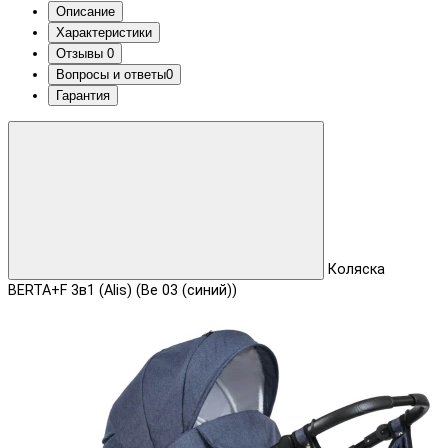
Описание
Характеристики
Отзывы
0
Вопросы и ответы
0
Гарантия
Коляска
BERTA+F 3в1 (Alis) (Be 03 (синий))