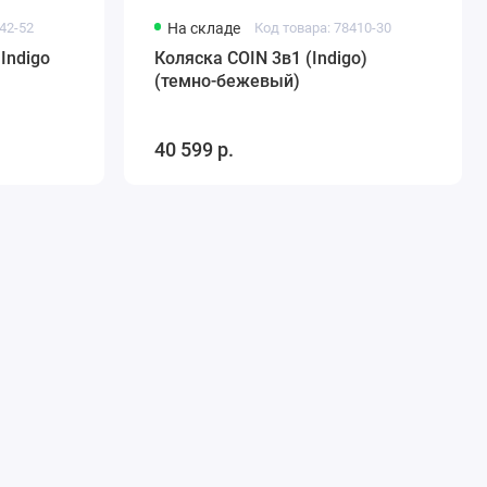
42-52
На складе
Код товара: 78410-30
Indigo
Коляска COIN 3в1 (Indigo)
(темно-бежевый)
40 599 р.