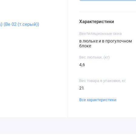
Характеристики
Вентиляционные окна
в люльке и в прогулочном
блоке
Вес люльки, (кг)
4,6
Вес товара в упаковке, кг
21
Все характеристики