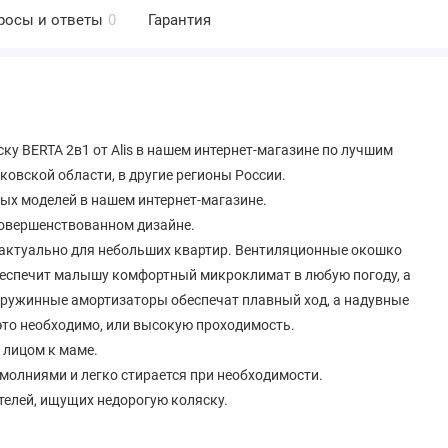
росы и ответы
0
Гарантия
ку BERTA 2в1 от Alis в нашем интернет-магазине по лучшим
овской области, в другие регионы России.
ных моделей в нашем интернет-магазине.
усовершенствованном дизайне.
 актуально для небольших квартир. Вентиляционные окошко
беспечит малышу комфортный микроклимат в любую погоду, а
ружинные амортизаторы обеспечат плавный ход, а надувные
 это необходимо, или высокую проходимость.
 лицом к маме.
молниями и легко стирается при необходимости.
телей, ищущих недорогую коляску.