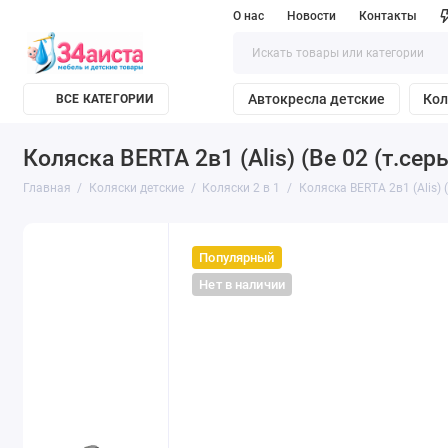
О нас
Новости
Контакты
Автокресла детские
Кол
ВСЕ КАТЕГОРИИ
Коляска BERTA 2в1 (Alis) (Be 02 (т.сер
Главная
Коляски детские
Коляски 2 в 1
Коляска BERTA 2в1 (Alis) (
Популярный
Нет в наличии