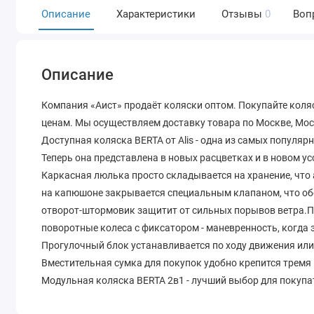
Описание
Характеристики
Отзывы
0
Воп
Описание
Компания «Аист» продаёт коляски оптом. Покупайте коляс
ценам. Мы осуществляем доставку товара по Москве, Моск
Доступная коляска BERTA от Alis - одна из самых популяр
Теперь она представлена в новых расцветках и в новом 
Каркасная люлька просто складывается на хранение, что
на капюшоне закрывается специальным клапаном, что о
отворот-штормовик защитит от сильных порывов ветра.П
поворотные колеса с фиксатором - маневренность, когда
Прогулочный блок устанавливается по ходу движения или
Вместительная сумка для покупок удобно крепится тремя 
Модульная коляска BERTA 2в1 - лучший выбор для покупа