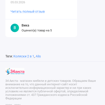
легко. Спасибо огромное магазину за ..
05.03.2026
Читать полный отзыв
Вика
В
Оценил(а) товар на
5
Теги:
Коляски 2 в 1
,
Alis
34 Аиста - магазин мебели и детских товаров. Обращаем Ваше
внимание на то, что данный интернет-сайт носит
исключительно информационный характер и ни при каких
условиях не является публичной офертой, определяемой
положениями ст. 437 Гражданского кодекса Российской
Федерации