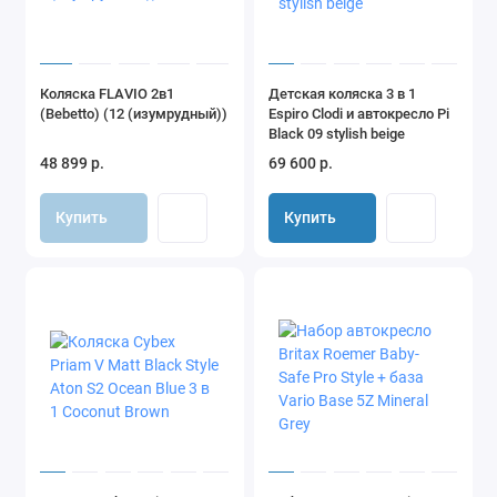
Коляска FLAVIO 2в1
Детская коляска 3 в 1
(Bebetto) (12 (изумрудный))
Espiro Clodi и автокресло Pi
Black 09 stylish beige
48 899 р.
69 600 р.
Купить
Купить