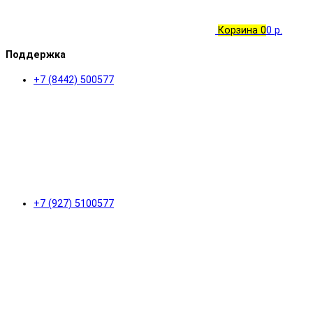
Корзина
0
0 р.
Поддержка
+7 (8442) 500577
+7 (927) 5100577