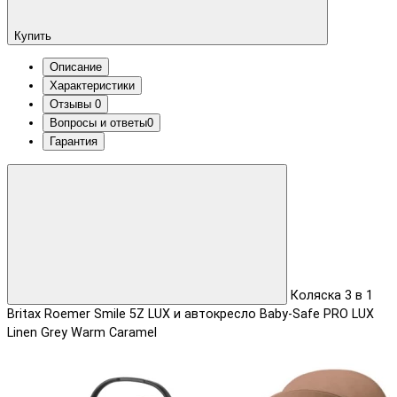
Купить
Описание
Характеристики
Отзывы
0
Вопросы и ответы
0
Гарантия
Коляска 3 в 1
Britax Roemer Smile 5Z LUX и автокресло Baby-Safe PRO LUX
Linen Grey Warm Caramel