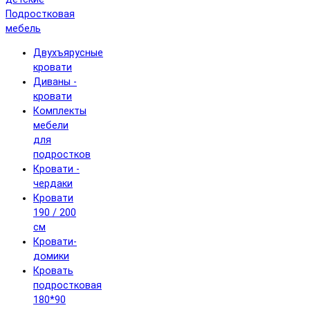
Подростковая
мебель
Двухъярусные
кровати
Диваны -
кровати
Комплекты
мебели
для
подростков
Кровати -
чердаки
Кровати
190 / 200
см
Кровати-
домики
Кровать
подростковая
180*90