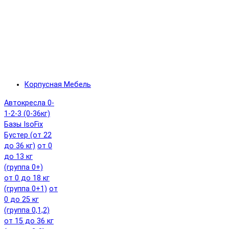
Корпусная Мебель
Автокресла 0-
1-2-3 (0-36кг)
Базы IsoFix
Бустер (от 22
до 36 кг)
от 0
до 13 кг
(группа 0+)
от 0 до 18 кг
(группа 0+1)
от
0 до 25 кг
(группа 0,1,2)
от 15 до 36 кг