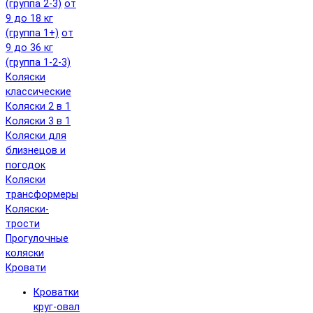
(группа 2-3)
от
9 до 18 кг
(группа 1+)
от
9 до 36 кг
(группа 1-2-3)
Коляски
классические
Коляски 2 в 1
Коляски 3 в 1
Коляски для
близнецов и
погодок
Коляски
трансформеры
Коляски-
трости
Прогулочные
коляски
Кровати
Кроватки
круг-овал