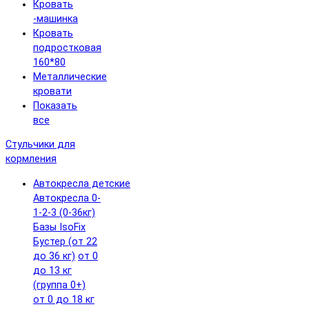
Кровать
-машинка
Кровать
подростковая
160*80
Металлические
кровати
Показать
все
Стульчики для
кормления
Автокресла детские
Автокресла 0-
1-2-3 (0-36кг)
Базы IsoFix
Бустер (от 22
до 36 кг)
от 0
до 13 кг
(группа 0+)
от 0 до 18 кг