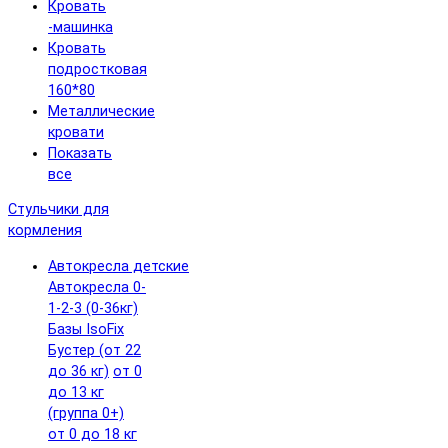
Кровать
-машинка
Кровать
подростковая
160*80
Металлические
кровати
Показать
все
Стульчики для
кормления
Автокресла детские
Автокресла 0-
1-2-3 (0-36кг)
Базы IsoFix
Бустер (от 22
до 36 кг)
от 0
до 13 кг
(группа 0+)
от 0 до 18 кг