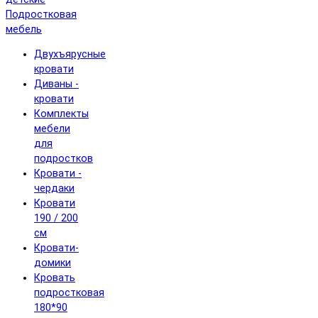
Подростковая
мебель
Двухъярусные
кровати
Диваны -
кровати
Комплекты
мебели
для
подростков
Кровати -
чердаки
Кровати
190 / 200
см
Кровати-
домики
Кровать
подростковая
180*90