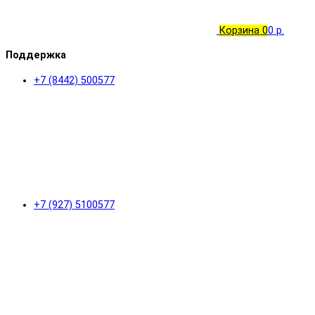
Корзина
0
0 р.
Поддержка
+7 (8442) 500577
+7 (927) 5100577