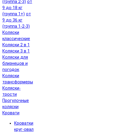
(группа 2-3)
от
9 до 18 кг
(группа 1+)
от
9 до 36 кг
(группа 1-2-3)
Коляски
классические
Коляски 2 в 1
Коляски 3 в 1
Коляски для
близнецов и
погодок
Коляски
трансформеры
Коляски-
трости
Прогулочные
коляски
Кровати
Кроватки
круг-овал