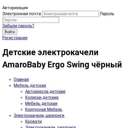
Авторизация
Электронная почта
Пароль
Забыли пароль?
Войти
Регистрация
Детские электрокачели
AmaroBaby Ergo Swing чёрный
Главная
Мебель детская
Автокресла детские
Коляски детские
Мебель детская
Корпусная Мебель
Электрокачели, шезлонги
Кровати
Электрокачели, шезлонги