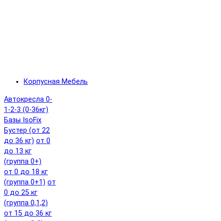
Корпусная Мебель
Автокресла 0-
1-2-3 (0-36кг)
Базы IsoFix
Бустер (от 22
до 36 кг)
от 0
до 13 кг
(группа 0+)
от 0 до 18 кг
(группа 0+1)
от
0 до 25 кг
(группа 0,1,2)
от 15 до 36 кг