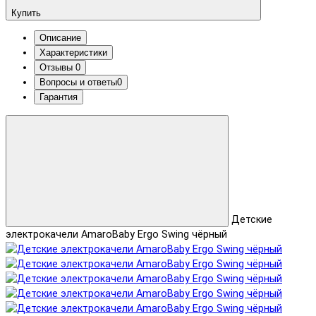
Купить
Описание
Характеристики
Отзывы
0
Вопросы и ответы
0
Гарантия
Детские
электрокачели AmaroBaby Ergo Swing чёрный