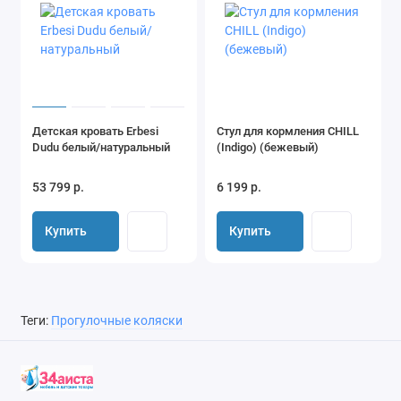
Детская кровать Erbesi
Стул для кормления CHILL
Dudu белый/натуральный
(Indigo) (бежевый)
53 799 р.
6 199 р.
Купить
Купить
Теги:
Прогулочные коляски