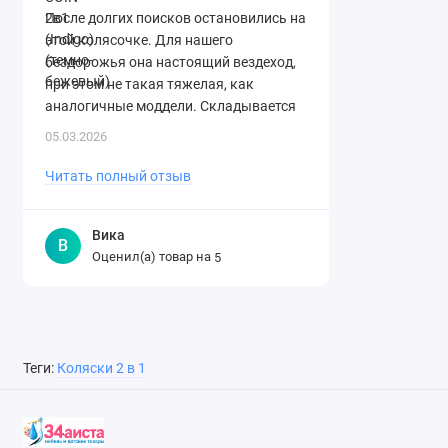
После долгих поисков остановились на
этой колясочке. Для нашего
бездорожья она настоящий вездеход,
при этом не такая тяжелая, как
аналогичные моддели. Складывается
легко. Спасибо огромное магазину за ..
05.03.2026
Читать полный отзыв
Вика
В
Оценил(а) товар на
5
Теги:
Коляски 2 в 1