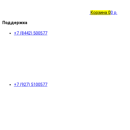
Корзина
0
0 р.
Поддержка
+7 (8442) 500577
+7 (927) 5100577