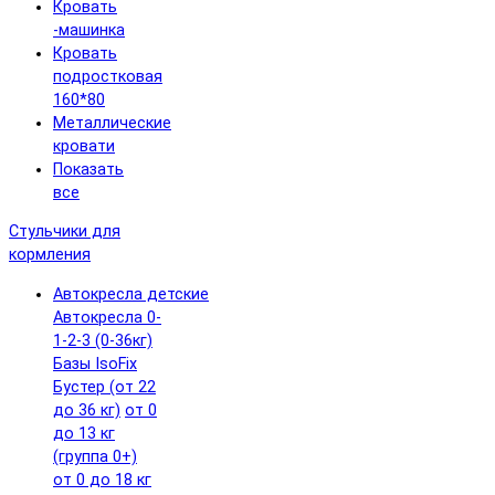
Кровать
-машинка
Кровать
подростковая
160*80
Металлические
кровати
Показать
все
Стульчики для
кормления
Автокресла детские
Автокресла 0-
1-2-3 (0-36кг)
Базы IsoFix
Бустер (от 22
до 36 кг)
от 0
до 13 кг
(группа 0+)
от 0 до 18 кг