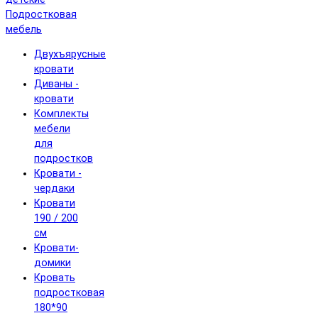
Подростковая
мебель
Двухъярусные
кровати
Диваны -
кровати
Комплекты
мебели
для
подростков
Кровати -
чердаки
Кровати
190 / 200
см
Кровати-
домики
Кровать
подростковая
180*90