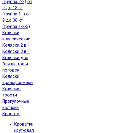
(группа 2-3)
от
9 до 18 кг
(группа 1+)
от
9 до 36 кг
(группа 1-2-3)
Коляски
классические
Коляски 2 в 1
Коляски 3 в 1
Коляски для
близнецов и
погодок
Коляски
трансформеры
Коляски-
трости
Прогулочные
коляски
Кровати
Кроватки
круг-овал