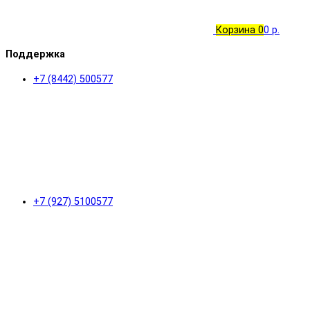
Корзина
0
0 р.
Поддержка
+7 (8442) 500577
+7 (927) 5100577