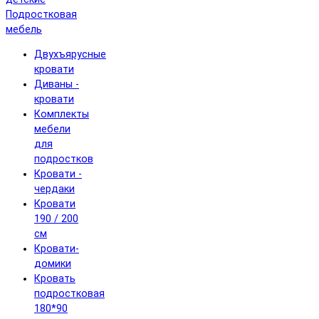
Подростковая
мебель
Двухъярусные
кровати
Диваны -
кровати
Комплекты
мебели
для
подростков
Кровати -
чердаки
Кровати
190 / 200
см
Кровати-
домики
Кровать
подростковая
180*90