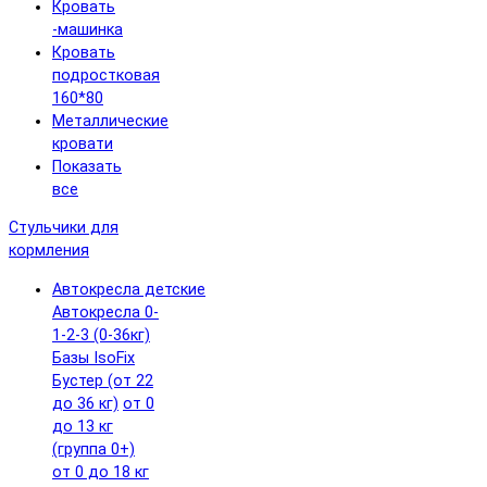
Кровать
-машинка
Кровать
подростковая
160*80
Металлические
кровати
Показать
все
Стульчики для
кормления
Автокресла детские
Автокресла 0-
1-2-3 (0-36кг)
Базы IsoFix
Бустер (от 22
до 36 кг)
от 0
до 13 кг
(группа 0+)
от 0 до 18 кг