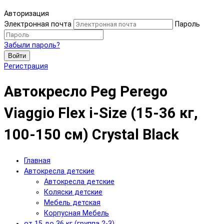
Авторизация
Электронная почта
Пароль
Забыли пароль?
Войти
Регистрация
Автокресло Peg Perego
Viaggio Flex i-Size (15-36 кг,
100-150 см) Crystal Black
Главная
Автокресла детские
Автокресла детские
Коляски детские
Мебель детская
Корпусная Мебель
от 15 до 36 кг (группа 2-3)