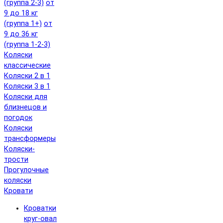
(группа 2-3)
от
9 до 18 кг
(группа 1+)
от
9 до 36 кг
(группа 1-2-3)
Коляски
классические
Коляски 2 в 1
Коляски 3 в 1
Коляски для
близнецов и
погодок
Коляски
трансформеры
Коляски-
трости
Прогулочные
коляски
Кровати
Кроватки
круг-овал