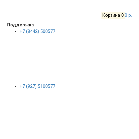
Корзина
0
0 р.
Поддержка
+7 (8442) 500577
+7 (927) 5100577