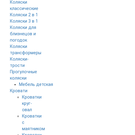
Коляски
классические
Коляски 2 в 1
Коляски 3 в 1
Коляски для
близнецов и
погодок
Коляски
трансформеры
Коляски-
трости
Прогулочные
коляски
Мебель детская
Кровати
Кроватки
круг-
овал
Кроватки
с
маятником