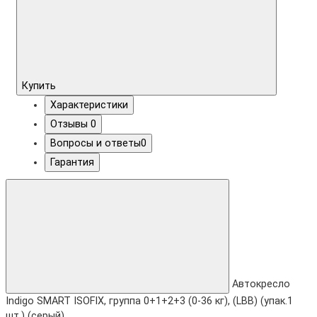
Купить
Характеристики
Отзывы
0
Вопросы и ответы
0
Гарантия
Автокресло
Indigo SMART ISOFIX, группа 0+1+2+3 (0-36 кг), (LBB) (упак.1
шт.) (серый)