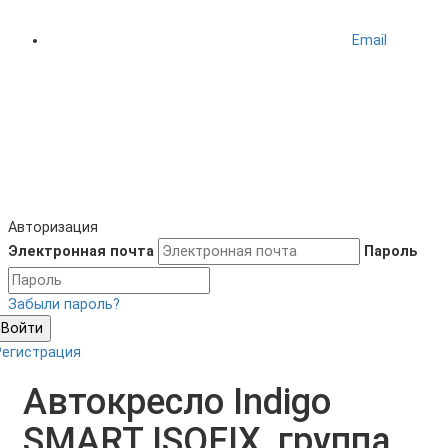
Email
Авторизация
Электронная почта
Пароль
Забыли пароль?
Войти
Регистрация
Автокресло Indigo
SMART ISOFIX, группа