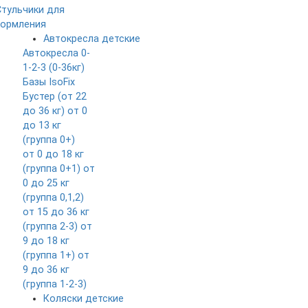
Стульчики для
кормления
Автокресла детские
Автокресла 0-
1-2-3 (0-36кг)
Базы IsoFix
Бустер (от 22
до 36 кг)
от 0
до 13 кг
(группа 0+)
от 0 до 18 кг
(группа 0+1)
от
0 до 25 кг
(группа 0,1,2)
от 15 до 36 кг
(группа 2-3)
от
9 до 18 кг
(группа 1+)
от
9 до 36 кг
(группа 1-2-3)
Коляски детские