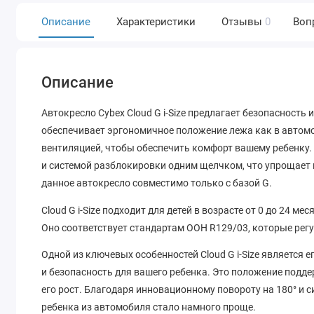
Описание
Характеристики
Отзывы
0
Воп
Описание
Автокресло Cybex Cloud G i-Size предлагает безопасность 
обеспечивает эргономичное положение лежа как в автомоб
вентиляцией, чтобы обеспечить комфорт вашему ребенку.
и системой разблокировки одним щелчком, что упрощает 
данное автокресло совместимо только с базой G.
Cloud G i-Size подходит для детей в возрасте от 0 до 24 ме
Оно соответствует стандартам ООН R129/03, которые регу
Одной из ключевых особенностей Cloud G i-Size является
и безопасность для вашего ребенка. Это положение подде
его рост. Благодаря инновационному повороту на 180° и
ребенка из автомобиля стало намного проще.