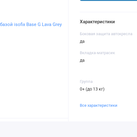
Характеристики
Боковая защита автокресла
да
Вкладка-матрасик
да
Группа
0+ (до 13 кг)
Все характеристики