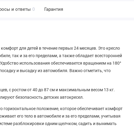
росы и ответы
0
Гарантия
и комфорт для детей в течение первых 24 месяцев. Это кресло
иле, так и за его пределами, а также обладает всесторонней
 Удобство использования обеспечивается вращением на 180°
посадку и высадку из автомобиля. Важно отметить, что
сяцев, с ростом от 40 до 87 см и максимальным весом 13 кг.
лируют безопасность детских автокресел.
 его горизонтальное положение, которое обеспечивает комфорт
рживает его тело в автомобиле и за его пределами, учитывая
 системе разблокировки одним щелчком, садить и вынимать