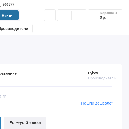
2) 500577
Корзина
0
Найти
0 р.
Производители
Cybex
сравнение
Производитель
7-52
Нашли дешевле?
Быстрый заказ